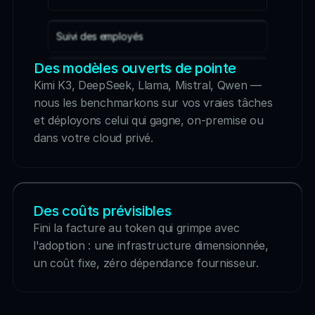
Suivi des employés
Des modèles ouverts de pointe
Rappel de paiement
Kimi K3, DeepSeek, Llama, Mistral, Qwen — 
nous les benchmarkons sur vos vraies tâches 
Gestion des Coûts
et déployons celui qui gagne, on-premise ou 
dans votre cloud privé.
Des coûts prévisibles
Fini la facture au token qui grimpe avec 
l'adoption : une infrastructure dimensionnée, 
un coût fixe, zéro dépendance fournisseur.