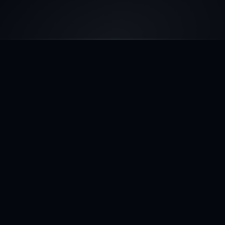
AVIS
Constant Kibler
Directeur Commercial, Kibros SAS