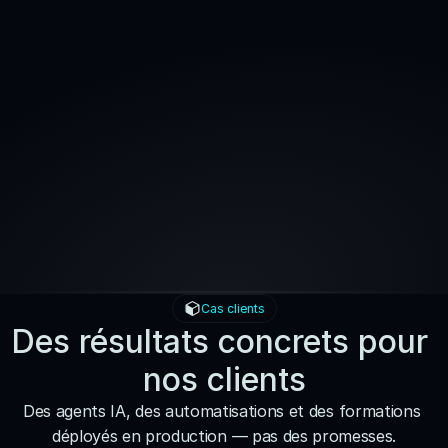
CEO, KuerKod
"Fleece AI est une entreprise qui écoute 
vraiment les besoins de ses clients, donne 
d'excellents conseils et leurs experts possèdent 
des compétences de compréhension 
remarquables. Merci pour votre aide !"
Cas clients
Des résultats concrets pour 
nos clients
Des agents IA, des automatisations et des formations 
déployés en production — pas des promesses.