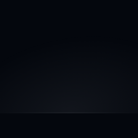
Formation et montée en 
compétences des équipes
Nous formons vos équipes à devenir 
confiantes, autonomes et efficaces dans leur 
utilisation de l'IA.