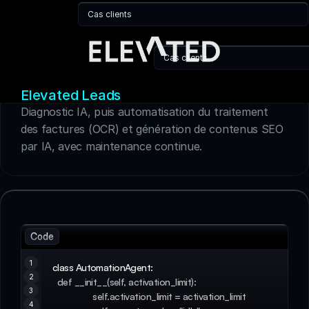
Cas clients
Cas clients
Elevated Leads
Diagnostic IA, puis automatisation du traitement 
des factures (OCR) et génération de contenus SEO 
par IA, avec maintenance continue.
Code
1
class AutomationAgent:
2
  def __init__(self, activation_limit): 
3
                 self.activation_limit = activation_limit 
4