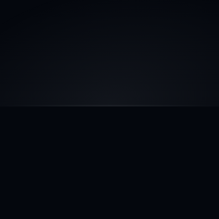
Ai-je besoin de connaissances techniques pour 
utiliser votre service ?
Pouvez-vous intégrer nos outils existants ?
Combien de temps prend l'implémentation ?
Votre IA est-elle sécurisée et conforme ?
NOS PLUS VALUES