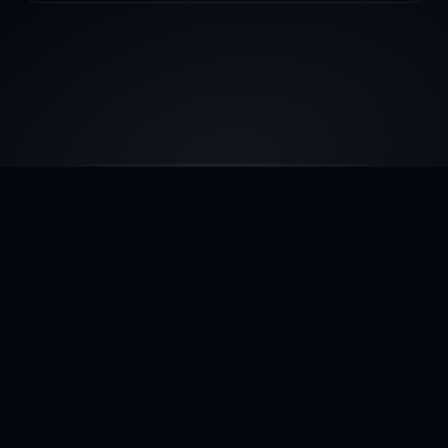
{self.current_mode}"
CARACTÉRISTIQUES