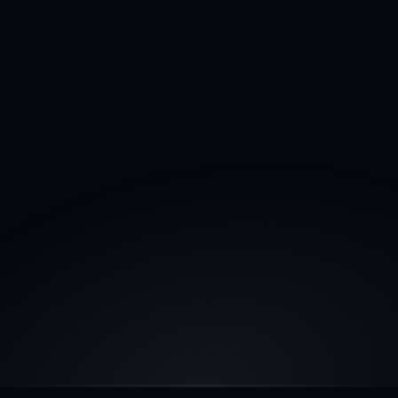
votre activité.
Intégrations transparentes
Interconnectez vos outils et applications pour 
des flux de travail unifiés et intelligents, 
propulsés par IA, sans changer votre façon de 
travailler.