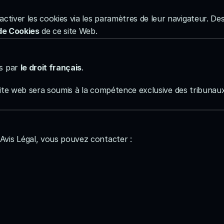
activer les cookies via les paramètres de leur navigateur. De
 de Cookies
 de ce site Web.
s par 
le droit français
.
 ce site web sera soumis à la compétence exclusive des tribun
Avis Légal, vous pouvez contacter :