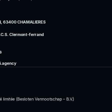
ON, 63400 CHAMALIERES
.C.S. Clermont-ferrand
é
i.agency
té limitée (Besloten Vennootschap – B.V.)