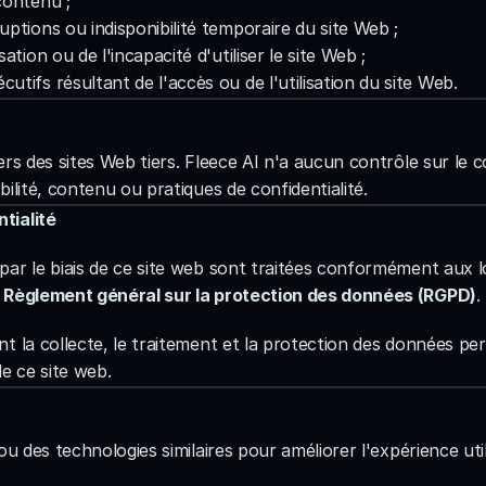
contenu ;
ptions ou indisponibilité temporaire du site Web ;
tion ou de l'incapacité d'utiliser le site Web ;
tifs résultant de l'accès ou de l'utilisation du site Web.
ers des sites Web tiers. Fleece AI n'a aucun contrôle sur le 
ilité, contenu ou pratiques de confidentialité.
tialité
ar le biais de ce site web sont traitées conformément aux lo
 
Règlement général sur la protection des données (RGPD)
.
t la collecte, le traitement et la protection des données per
de ce site web.
u des technologies similaires pour améliorer l'expérience utili