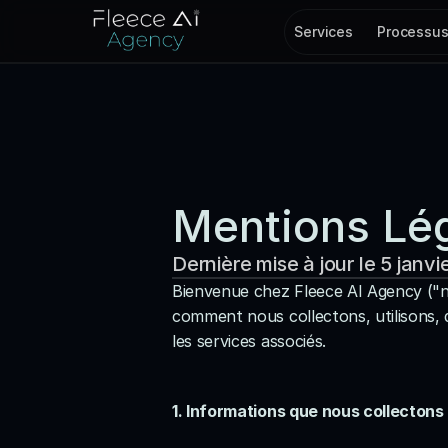
Services
Processu
Mentions Lé
Dernière mise à jour le 5 janv
Bienvenue chez Fleece AI Agency ("no
comment nous collectons, utilisons, 
les services associés.
1. Informations que nous collectons