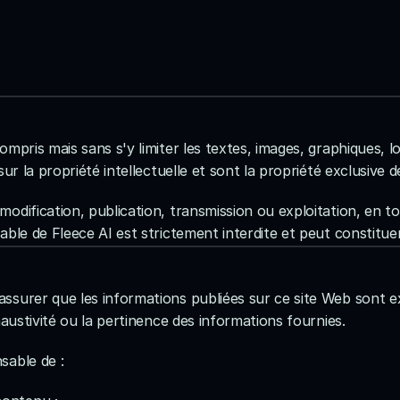
mpris mais sans s'y limiter les textes, images, graphiques, lo
ur la propriété intellectuelle et sont la propriété exclusive d
odification, publication, transmission ou exploitation, en to
ble de Fleece AI est strictement interdite et peut constituer
ssurer que les informations publiées sur ce site Web sont ex
haustivité ou la pertinence des informations fournies.
sable de :