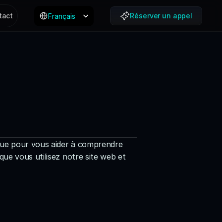
Select Language
tact
Réserver un appel
Français
çue pour vous aider à comprendre 
e vous utilisez notre site web et 