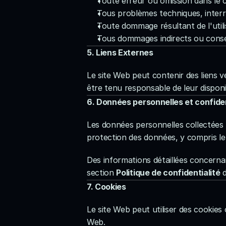
Toute erreur ou omission dans le 
Tous problèmes techniques, interru
Toute dommage résultant de l'utilisa
Tous dommages indirects ou consécu
5. Liens Externes
Le site Web peut contenir des liens v
être tenu responsable de leur disponib
6. Données personnelles et confiden
Les données personnelles collectées p
protection des données, y compris le
Des informations détaillées concernan
section 
Politique de confidentialité
 
7. Cookies
Le site Web peut utiliser des cookies o
Web.