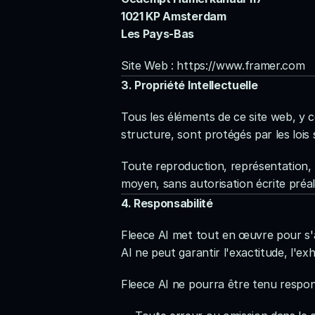
1021 KP Amsterdam
Les Pays-Bas
Site Web : 
https://www.framer.com
3. Propriété Intellectuelle
Tous les éléments de ce site web, y co
structure, sont protégés par les lois s
Toute reproduction, représentation, m
moyen, sans autorisation écrite préala
4. Responsabilité
Fleece AI met tout en œuvre pour s'a
AI ne peut garantir l'exactitude, l'ex
Fleece AI ne pourra être tenu respon